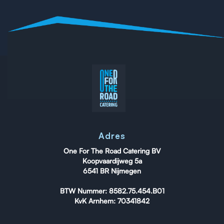
Adres
One For The Road Catering BV
Koopvaardijweg 5a
6541 BR Nijmegen
BTW Nummer: 8582.75.454.B01
KvK Arnhem: 70341842