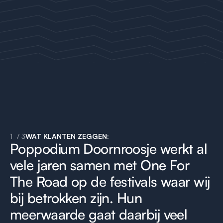
1
/
3
WAT KLANTEN ZEGGEN:
Poppodium Doornroosje werkt al
vele jaren samen met One For
The Road op de festivals waar wij
bij betrokken zijn. Hun
meerwaarde gaat daarbij veel