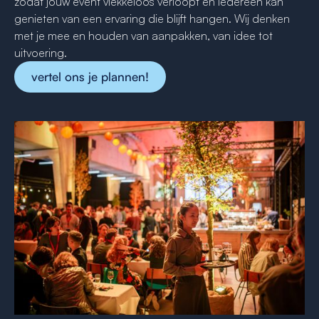
zodat jouw event vlekkeloos verloopt en iedereen kan
genieten van een ervaring die blijft hangen. Wij denken
met je mee en houden van aanpakken, van idee tot
uitvoering.
vertel ons je plannen!