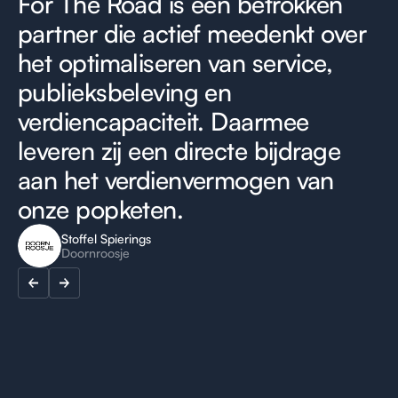
For The Road is een betrokken
partner die actief meedenkt over
het optimaliseren van service,
publieksbeleving en
verdiencapaciteit. Daarmee
leveren zij een directe bijdrage
aan het verdienvermogen van
onze popketen.
Stoffel Spierings
Doornroosje