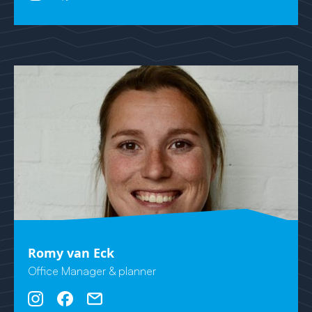
Romy van Eck
Office Manager & planner