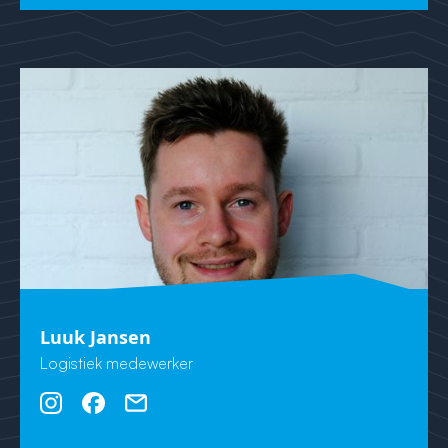
Luuk Jansen
Logistiek medewerker