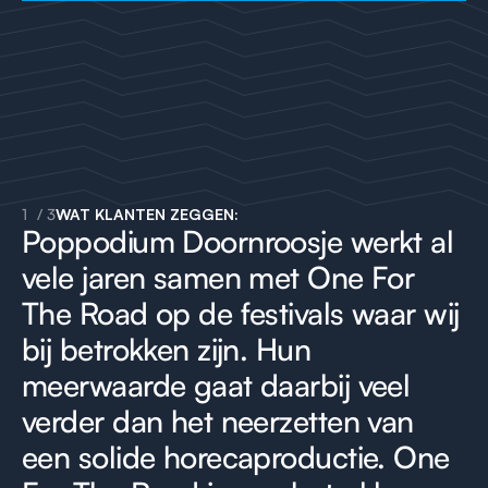
1
/
3
WAT KLANTEN ZEGGEN:
Poppodium Doornroosje werkt al
vele jaren samen met One For
The Road op de festivals waar wij
bij betrokken zijn. Hun
meerwaarde gaat daarbij veel
verder dan het neerzetten van
een solide horecaproductie. One