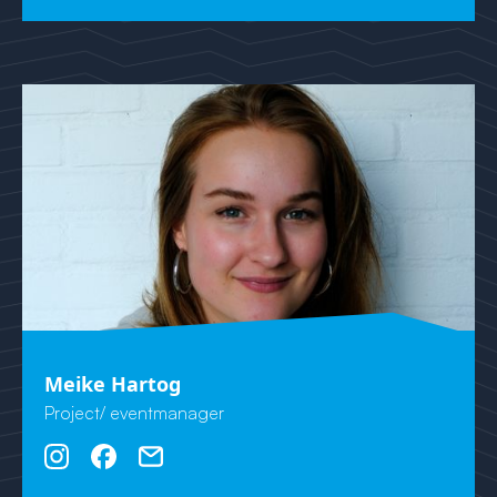
Meike Hartog
Project/ eventmanager