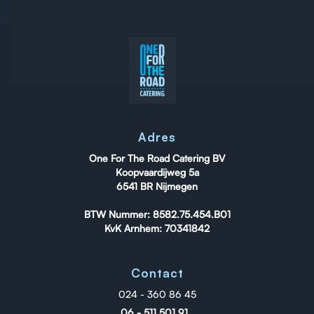
Adres
One For The Road Catering BV
Koopvaardijweg 5a
6541 BR Nijmegen
BTW Nummer: 8582.75.454.B01
KvK Arnhem: 70341842
Contact
024 - 360 86 45
06 - 511 501 91