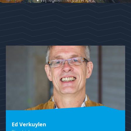
Wij regelen het van A tot Z
Ed Verkuylen