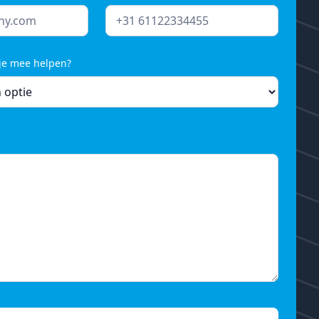
je mee helpen?