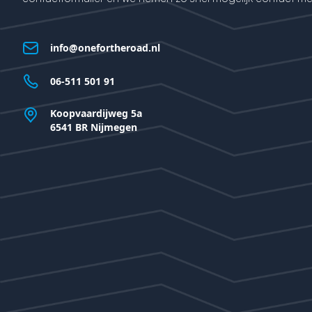
info@onefortheroad.nl
06-511 501 91
Koopvaardijweg 5a
6541 BR Nijmegen