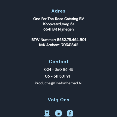
Adres
One For The Road Catering BV
Koopvaardijweg 5a
6541 BR Nijmegen
BTW Nummer: 8582.75.454.B01
KvK Arnhem: 70341842
Contact
024 - 360 86 45
06 - 511 501 91
Productie@onefortheroad.nl
Volg Ons